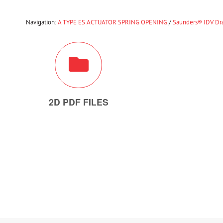
Navigation:
A TYPE ES ACTUATOR SPRING OPENING
/
Saunders® IDV Dra
2D PDF FILES