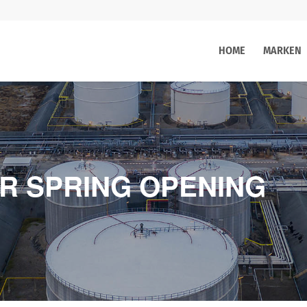
HOME
MARKEN
R SPRING OPENING