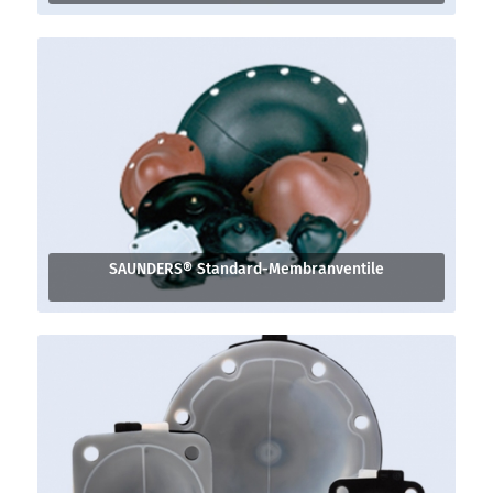
SAUNDERS® Standard-Membranventile