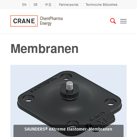
EN
DE
中文
Partnerportal
Technische Bibliothek
Membranen
SAUNDERS® eXtreme Elastomer-Membranen