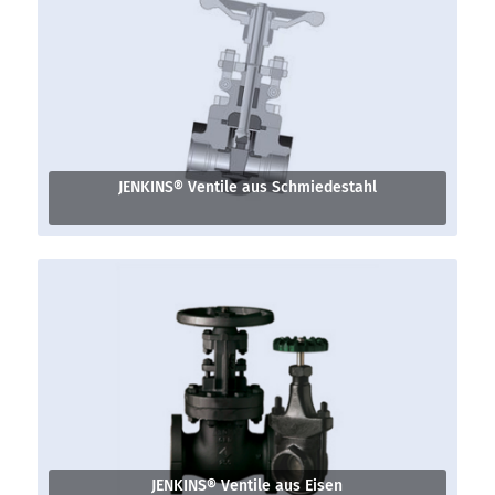
JENKINS® Ventile aus Schmiedestahl
JENKINS® Ventile aus Eisen