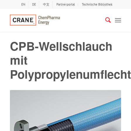
EN
DE
中文
Partnerportal
Technische Bibliothek
CPB-Wellschlauch
mit
Polypropylenumflech