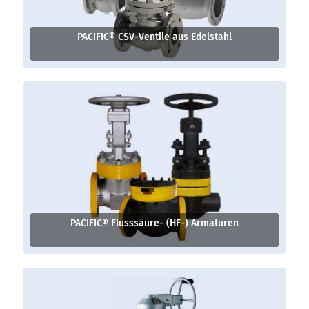
PACIFIC® CSV-Ventile aus Edelstahl
PACIFIC® Flusssäure- (HF-) Armaturen