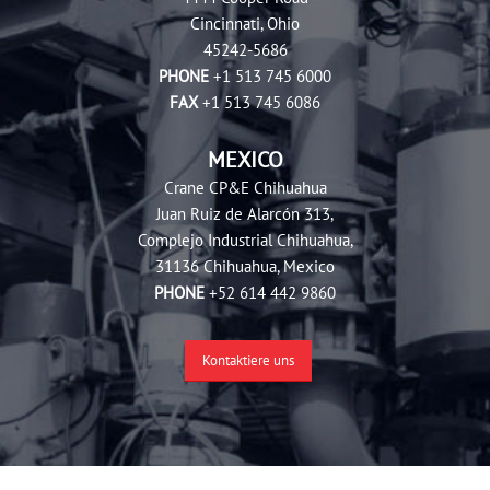
Cincinnati, Ohio
45242-5686
PHONE
+1 513 745 6000
FAX
+1 513 745 6086
MEXICO
Crane CP&E Chihuahua
Juan Ruiz de Alarcón 313,
Complejo Industrial Chihuahua,
31136 Chihuahua, Mexico
PHONE
+52 614 442 9860
Kontaktiere uns