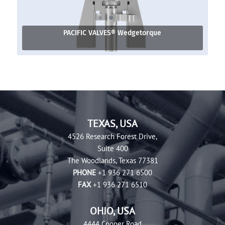
PACIFIC VALVES® Wedgetorque
TEXAS, USA
4526 Research Forest Drive,
Suite 400
The Woodlands, Texas 77381
PHONE
+1 936 271 6500
FAX
+1 936 271 6510
OHIO, USA
4444 Cooper Road