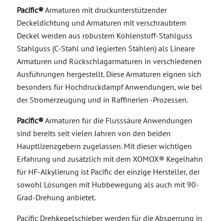
Pacific®
Armaturen mit druckunterstützender
Deckeldichtung und Armaturen mit verschraubtem
Deckel werden aus robustem Kohlenstoff-Stahlguss
Stahlguss (C-Stahl und legierten Stählen) als Lineare
Armaturen und Rückschlagarmaturen in verschiedenen
Ausführungen hergestellt. Diese Armaturen eignen sich
besonders für Hochdruckdampf Anwendungen, wie bei
der Stromerzeugung und in Raffinerien -Prozessen.
Pacific®
Armaturen für die Flusssäure Anwendungen
sind bereits seit vielen Jahren von den beiden
Hauptlizenzgebern zugelassen. Mit dieser wichtigen
Erfahrung und zusätzlich mit dem XOMOX® Kegelhahn
für HF-Alkylierung ist Pacific der einzige Hersteller, der
sowohl Lösungen mit Hubbewegung als auch mit 90-
Grad-Drehung anbietet.
Pacific Drehkegelschieber werden für die Absperrung in