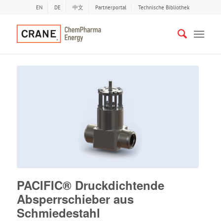
EN
DE
中文
Partnerportal
Technische Bibliothek
PACIFIC® Druckdichtende
Absperrschieber aus
Schmiedestahl