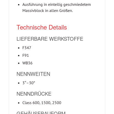
Ausführung in einteilig geschmiedetem
Massivblock in allen Größen.
Technische Details
LIEFERBARE WERKSTOFFE
F347
F91
WB36
NENNWEITEN
3″–30”
NENNDRÜCKE
Class 600, 1500, 2500
GEHÄUSEBAUFORM