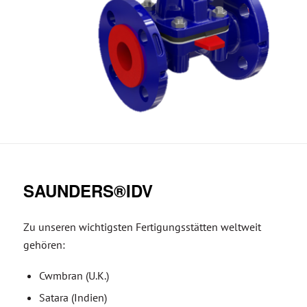
SAUNDERS®IDV
Zu unseren wichtigsten Fertigungsstätten weltweit
gehören:
Cwmbran (U.K.)
Satara (Indien)