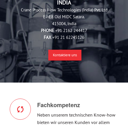
INDIA
Crane Process Flow Technologies (India) Pvt. Ltd
E7-E8 Old MIDC Satara.
415004, India
PHONE
+91 2162 244417
FAX
+91 21 62245126
Kontaktiere uns
Fachkompetenz
Neben unserem technischen Know-how
bieten wir unseren Kunden vor allem