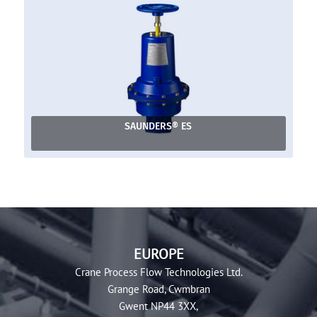
SAUNDERS® ES
EUROPE
Crane Process Flow Technologies Ltd.
Grange Road, Cwmbran
Gwent NP44 3XX,