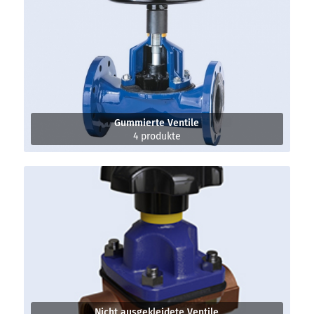
Gummierte Ventile
4 produkte
Nicht ausgekleidete Ventile