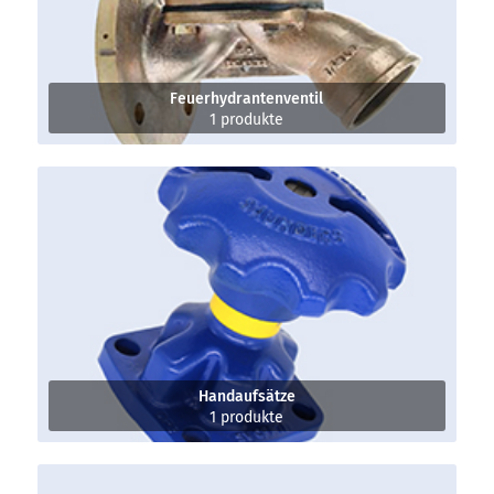
Feuerhydrantenventil
1 produkte
Handaufsätze
1 produkte