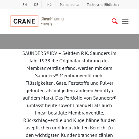
EN
DE
中文
Partnerportal
Technische Bibliothek
SAUNDERS®IDV – Seitdem P. K. Saunders im
Jahr 1928 die Originalausführung des
Membranventils erfand, werden mit dem
Saunders® Membranventil mehr
Flüssigkeiten, Gase, Feststoffe und Pulver
gefördert als mit jedem anderen Ventiltyp
auf dem Markt. Das Portfolio von Saunders®
umfasst heute sowohl manuell als auch
linear betätigte Membranventile,
Rückschlagventile und Kugelhähne für den
aseptischen und industriellen Bereich. Zu
den wichtigsten Kundenbranchen zählen