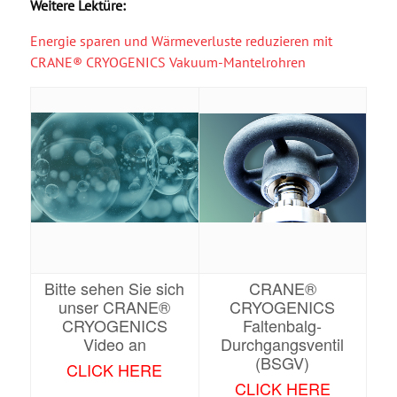
Weitere Lektüre:
Energie sparen und Wärmeverluste reduzieren mit
CRANE® CRYOGENICS Vakuum-Mantelrohren
Bitte sehen Sie sich
CRANE®
unser CRANE®
CRYOGENICS
CRYOGENICS
Faltenbalg-
Video an
Durchgangsventil
(BSGV)
CLICK HERE
CLICK HERE