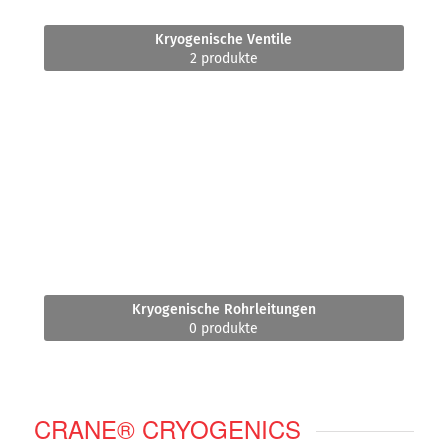
Kryogenische Ventile
2 produkte
Kryogenische Rohrleitungen
0 produkte
CRANE® CRYOGENICS