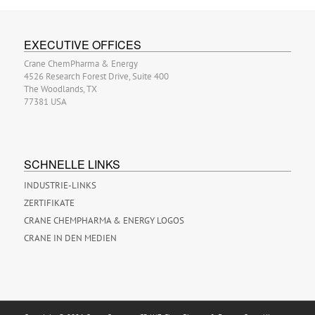
EXECUTIVE OFFICES
Crane ChemPharma & Energy
4526 Research Forest Drive, Suite 400
The Woodlands, TX
77381 USA
SCHNELLE LINKS
INDUSTRIE-LINKS
ZERTIFIKATE
CRANE CHEMPHARMA & ENERGY LOGOS
CRANE IN DEN MEDIEN