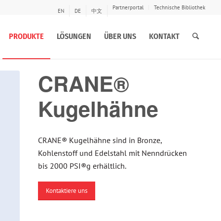
Partnerportal
Technische Bibliothek
EN
DE
中文
PRODUKTE
LÖSUNGEN
ÜBER UNS
KONTAKT
CRANE®
Kugelhähne
CRANE® Kugelhähne sind in Bronze,
Kohlenstoff und Edelstahl mit Nenndrücken
bis 2000 PSI®g erhältlich.
Kontaktiere uns