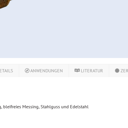
ETAILS
ANWENDUNGEN
LITERATUR
ZER
, bleifreies Messing, Stahlguss und Edelstahl