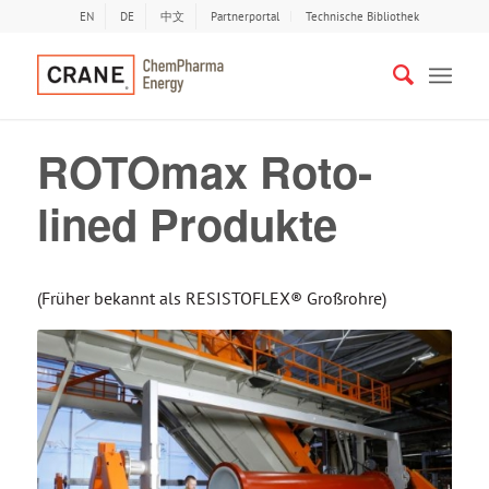
EN
DE
中文
Partnerportal
Technische Bibliothek
ROTOmax Roto-
lined Produkte
(Früher bekannt als RESISTOFLEX® Großrohre)