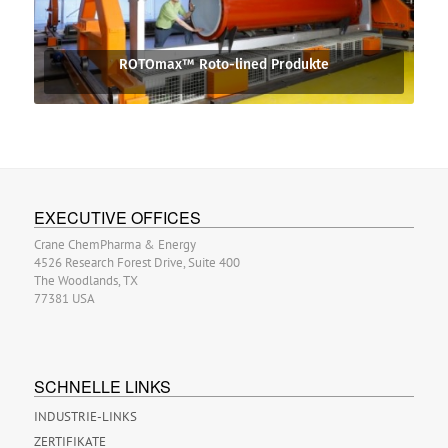
ROTOmax™ Roto-lined Produkte
EXECUTIVE OFFICES
Crane ChemPharma & Energy
4526 Research Forest Drive, Suite 400
The Woodlands, TX
77381 USA
SCHNELLE LINKS
INDUSTRIE-LINKS
ZERTIFIKATE