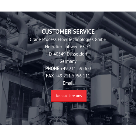
CUSTOMER SERVICE
Crane Process Flow Technologies GmbH
Heerdter Lohweg 63-71
D-40549 Düsseldorf
Germany
PHONE
+49 211 5956 0
FAX
+49 211 5956 111
Email
Kontaktiere uns