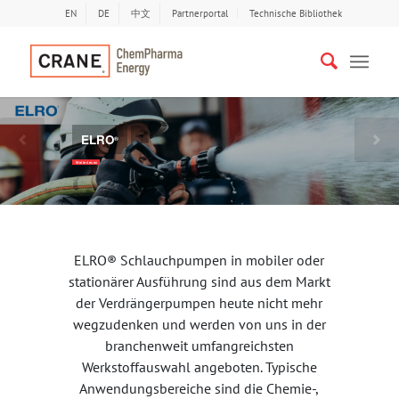
EN
DE
中文
Partnerportal
Technische Bibliothek
ELRO
®
Bisherige
Näc
Weiterlesen
ELRO® Schlauchpumpen in mobiler oder
stationärer Ausführung sind aus dem Markt
der Verdrängerpumpen heute nicht mehr
wegzudenken und werden von uns in der
branchenweit umfangreichsten
Werkstoffauswahl angeboten. Typische
Anwendungsbereiche sind die Chemie-,