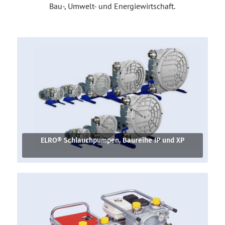
Bau-, Umwelt- und Energiewirtschaft.
ELRO® Schlauchpumpen, Baureihe IP und XP