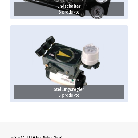
Endschalter
6 produkte
Stellungsregler
3 produkte
EXECUTIVE OFFICES