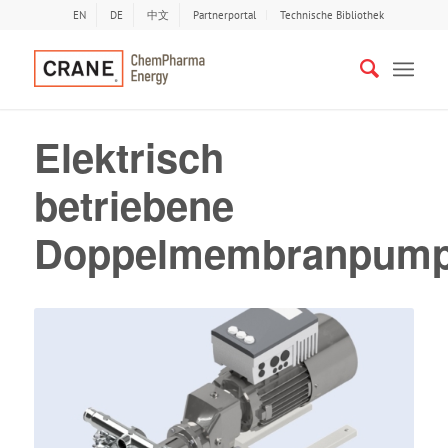
EN
DE
中文
Partnerportal
Technische Bibliothek
Elektrisch
betriebene
Doppelmembranpum