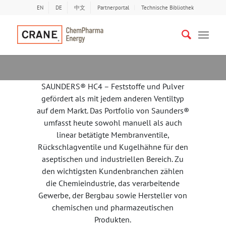
EN
DE
中文
Partnerportal
Technische Bibliothek
SAUNDERS® HC4 – Feststoffe und Pulver
gefördert als mit jedem anderen Ventiltyp
auf dem Markt. Das Portfolio von Saunders®
umfasst heute sowohl manuell als auch
linear betätigte Membranventile,
Rückschlagventile und Kugelhähne für den
aseptischen und industriellen Bereich. Zu
den wichtigsten Kundenbranchen zählen
die Chemieindustrie, das verarbeitende
Gewerbe, der Bergbau sowie Hersteller von
chemischen und pharmazeutischen
Produkten.