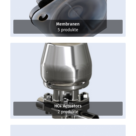
Membranen
5 produkte
HC4 Actuators
2 produkte