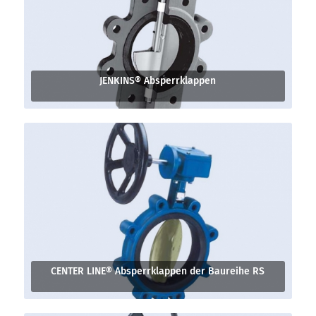
JENKINS® Absperrklappen
CENTER LINE® Absperrklappen der Baureihe RS