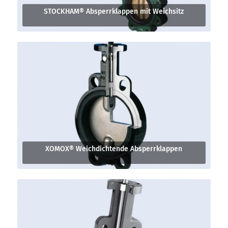
STOCKHAM® Absperrklappen mit Weichsitz
XOMOX® Weichdichtende Absperrklappen