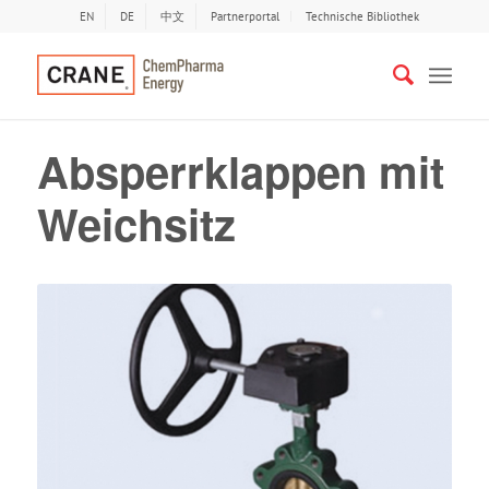
EN
DE
中文
Partnerportal
Technische Bibliothek
Absperrklappen mit
Weichsitz