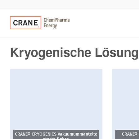
Kryogenische Lösun
CRANE® CRYOGENICS Vakuumummantelte
CRANE® 