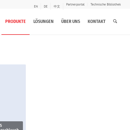
Partnerportal
Technische Bibliothek
EN
DE
中文
PRODUKTE
LÖSUNGEN
ÜBER UNS
KONTAKT
S