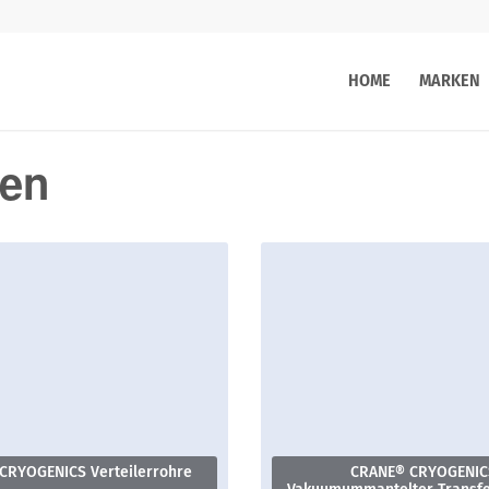
HOME
MARKEN
gen
CRYOGENICS Verteilerrohre
CRANE® CRYOGENIC