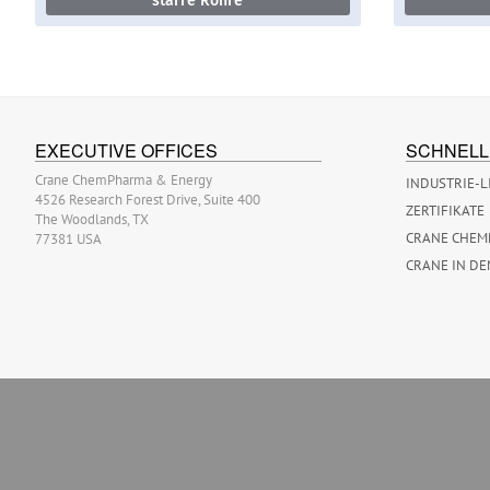
starre Rohre
EXECUTIVE OFFICES
SCHNELL
Crane ChemPharma & Energy
INDUSTRIE-L
4526 Research Forest Drive, Suite 400
ZERTIFIKATE
The Woodlands, TX
CRANE CHEM
77381 USA
CRANE IN DE