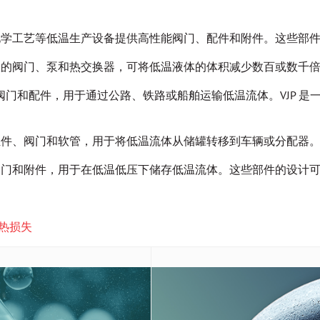
、电解和热化学工艺等低温生产设备提供高性能阀门、配件和附件。这些
提供可靠高效的阀门、泵和热交换器，可将低温液体的体积减少数百或
（VJP）、阀门和配件，用于通过公路、铁路或船舶运输低温流体。VJ
填充和抽取组件、阀门和软管，用于将低温流体从储罐转移到车辆或分
夹套储罐、阀门和附件，用于在低温低压下储存低温流体。这些部件的
少热损失