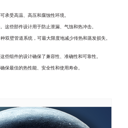
部件可承受高温、高压和腐蚀性环境。
数千倍。这些部件设计用于防止泄漏、气蚀和热冲击。
P 是一种双壁管道系统，可最大限度地减少传热和蒸发损失。
配器。这些组件的设计确保了兼容性、准确性和可靠性。
设计可确保最佳的热性能、安全性和使用寿命。