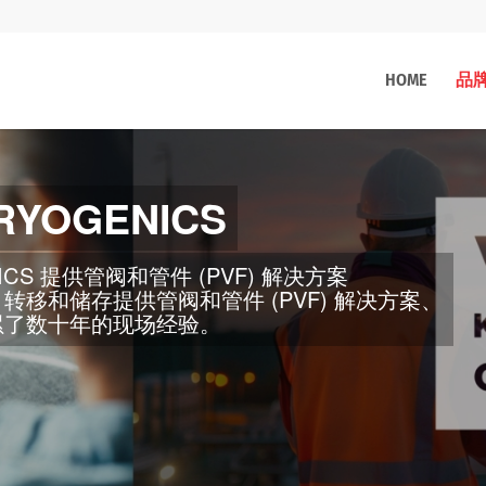
HOME
品
了解我们的新型波纹管密
RYOGENICS
如何为您省钱并提高生产