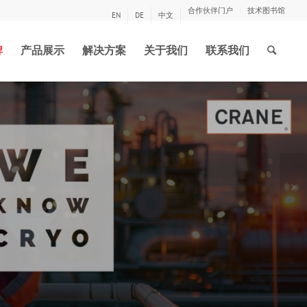
合作伙伴门户
技术图书馆
EN
DE
中文
牌
产品展示
解决方案
关于我们
联系我们
封截止阀如何
率
下