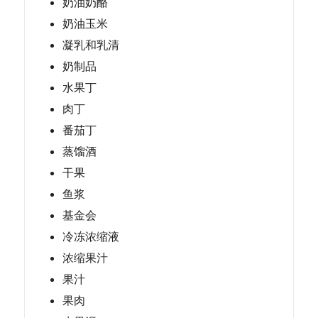
奶油奶酪
奶油玉米
凝乳和乳清
奶制品
水果丁
肉丁
番茄丁
蒸馏酒
干果
鱼浆
基金会
冷冻浓缩液
浓缩果汁
果汁
果肉