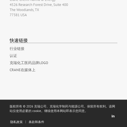
4526 Research Forest Drive, Suite 400
The Woodlands, TX
77381 USA
快速链接
行业链接
认证
克瑞化工医药品牌LOGO
CRANE在媒体上
版权所有 © 2026 克瑞公司、克瑞化学制药与能源公司。保留所有权利。该网
站仅使用必要的 cookie。继续使用本网站即表示您同意。
隐私政策
条款和条件