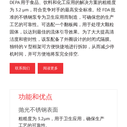
DEPA 用于食品、饮料和化工应用的解决方案的粗糙度
为 3.2 µm，符合竞争对手的最高安全标准。经 FDA 批
准的不锈钢泵专为卫生应用而制造，可确保您的生产
工艺的可靠性。可选配一个翻板阀，用于处理大颗粒
固体，以达到最佳的流体引导效果。为了大大提高清
洁度和密封性，该泵配备了外圈设计的封闭式隔膜。
独特的 V 型框架可方便快捷地进行拆卸，从而减少停
机时间，并可方便地将泵完全排空.
联系我们
阅读更多
功能和优点
抛光不锈钢表面
粗糙度为 3.2μm，用于卫生应用，确保生产
工艺的可靠性.