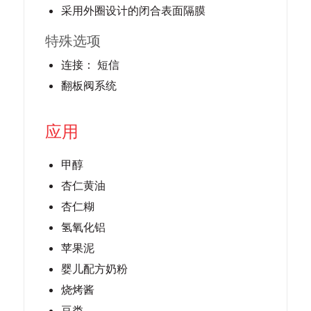
采用外圈设计的闭合表面隔膜
特殊选项
连接： 短信
翻板阀系统
应用
甲醇
杏仁黄油
杏仁糊
氢氧化铝
苹果泥
婴儿配方奶粉
烧烤酱
豆类