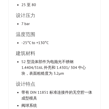
25 至 80
设计压力
7 bar
温度范围
-25°C to +130°C
建筑材料
S2 型流体部件为电抛光不锈钢
1.4404/316L 外壳和 1.4301/ 304 中心
块，表面粗糙度为 3.2µm
设计特点
带有 DIN 11851 标准连接件的无空腔一体
成型模具
阀球系统