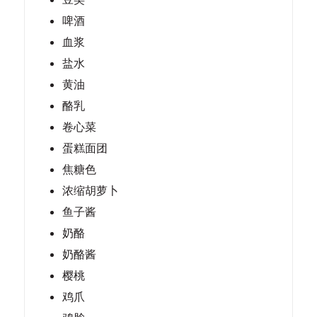
啤酒
血浆
盐水
黄油
酪乳
卷心菜
蛋糕面团
焦糖色
浓缩胡萝卜
鱼子酱
奶酪
奶酪酱
樱桃
鸡爪