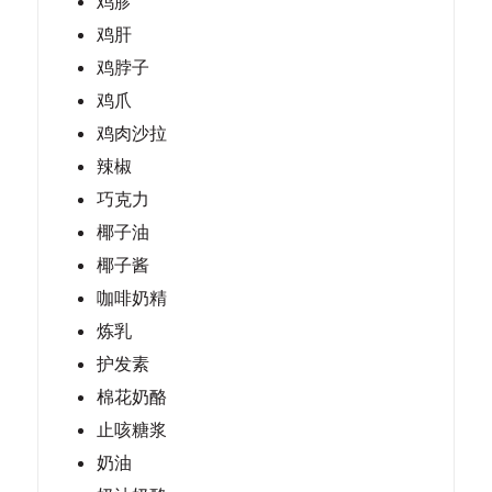
鸡胗
鸡肝
鸡脖子
鸡爪
鸡肉沙拉
辣椒
巧克力
椰子油
椰子酱
咖啡奶精
炼乳
护发素
棉花奶酪
止咳糖浆
奶油