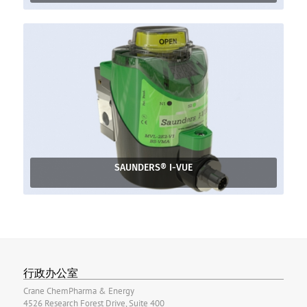
SAUNDERS® I-VUE
行政办公室
Crane ChemPharma & Energy
4526 Research Forest Drive, Suite 400