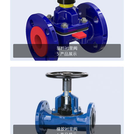
塑料衬里阀
5 产品展示
橡胶衬里阀