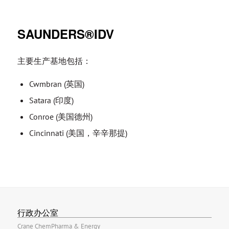
SAUNDERS®IDV
主要生产基地包括：
Cwmbran (英国)
Satara (印度)
Conroe (美国德州)
Cincinnati (美国，辛辛那提)
行政办公室
Crane ChemPharma & Energy