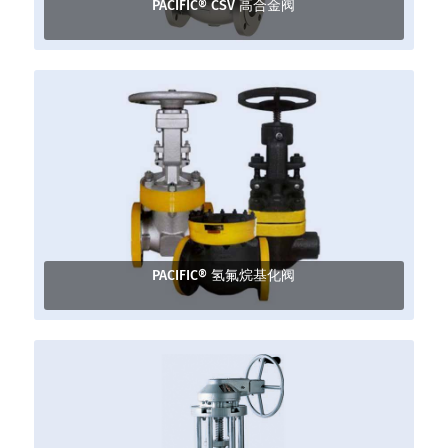
PACIFIC® CSV 高合金阀
PACIFIC® 氢氟烷基化阀