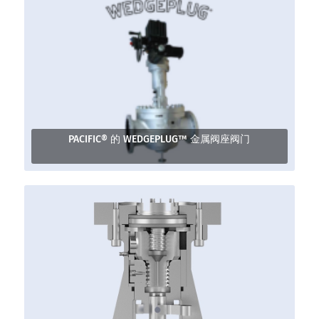
PACIFIC® 的 WEDGEPLUG™ 金属阀座阀门