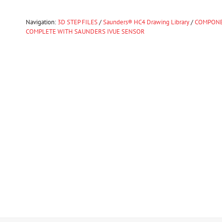
Navigation:
3D STEP FILES
/
Saunders® HC4 Drawing Library
/
COMPONE
COMPLETE WITH SAUNDERS IVUE SENSOR