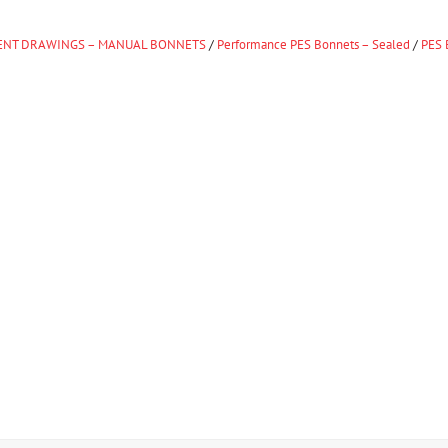
NT DRAWINGS – MANUAL BONNETS
/
Performance PES Bonnets – Sealed
/
PES 