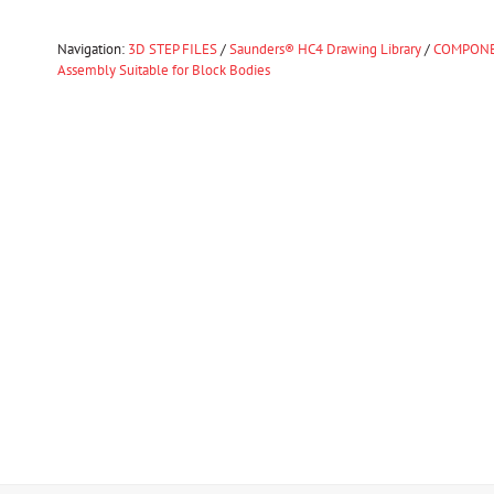
Navigation:
3D STEP FILES
/
Saunders® HC4 Drawing Library
/
COMPONE
Assembly Suitable for Block Bodies