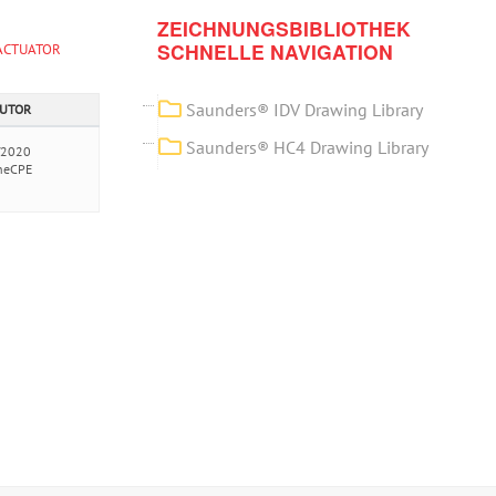
ZEICHNUNGSBIBLIOTHEK
SCHNELLE NAVIGATION
ACTUATOR
Saunders® IDV Drawing Library
AUTOR
Saunders® HC4 Drawing Library
/2020
neCPE