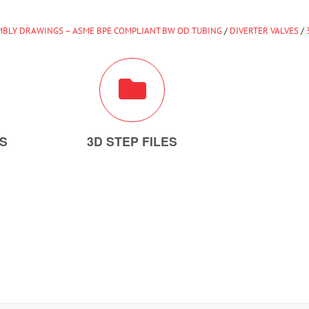
BLY DRAWINGS – ASME BPE COMPLIANT BW OD TUBING
/
DIVERTER VALVES
/
ES
3D STEP FILES