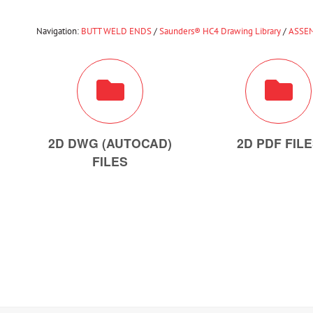
Navigation:
BUTT WELD ENDS
/
Saunders® HC4 Drawing Library
/
ASSEM
2D DWG (AUTOCAD)
2D PDF FIL
FILES