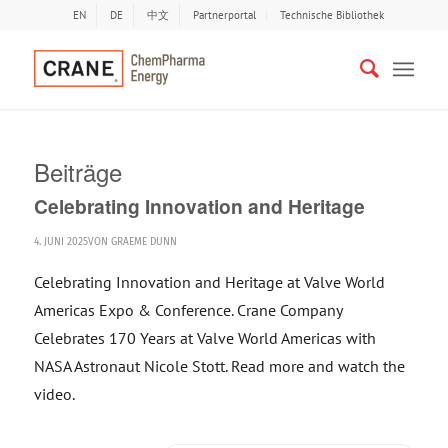
EN
DE
中文
Partnerportal
Technische Bibliothek
Beiträge
Celebrating Innovation and Heritage
4. JUNI 2025
VON
GRAEME DUNN
Celebrating Innovation and Heritage at Valve World
Americas Expo & Conference. Crane Company
Celebrates 170 Years at Valve World Americas with
NASA Astronaut Nicole Stott. Read more and watch the
video.