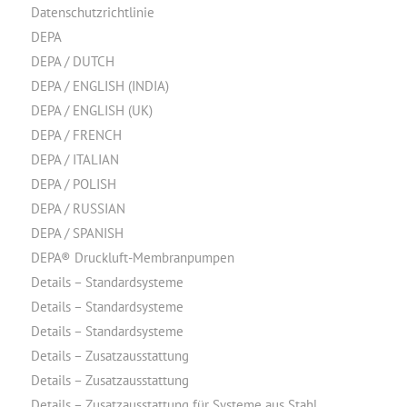
Datenschutzrichtlinie
DEPA
DEPA / DUTCH
DEPA / ENGLISH (INDIA)
DEPA / ENGLISH (UK)
DEPA / FRENCH
DEPA / ITALIAN
DEPA / POLISH
DEPA / RUSSIAN
DEPA / SPANISH
DEPA® Druckluft-Membranpumpen
Details – Standardsysteme
Details – Standardsysteme
Details – Standardsysteme
Details – Zusatzausstattung
Details – Zusatzausstattung
Details – Zusatzausstattung für Systeme aus Stahl