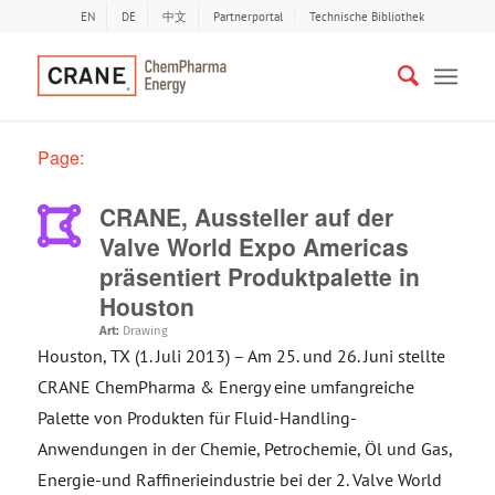
EN
DE
中文
Partnerportal
Technische Bibliothek
Page:
CRANE, Aussteller auf der
Valve World Expo Americas
präsentiert Produktpalette in
Houston
Art:
Drawing
Houston, TX (1. Juli 2013) – Am 25. und 26. Juni stellte
CRANE ChemPharma & Energy eine umfangreiche
Palette von Produkten für Fluid-Handling-
Anwendungen in der Chemie, Petrochemie, Öl und Gas,
Energie-und Raffinerieindustrie bei der 2. Valve World