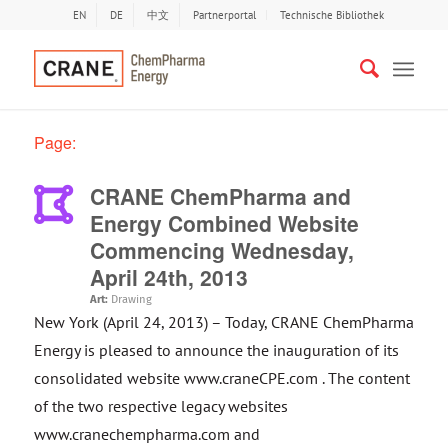
EN
DE
中文
Partnerportal
Technische Bibliothek
Page:
CRANE ChemPharma and
Energy Combined Website
Commencing Wednesday,
April 24th, 2013
Art:
Drawing
New York (April 24, 2013) – Today, CRANE ChemPharma
Energy is pleased to announce the inauguration of its
consolidated website www.craneCPE.com . The content
of the two respective legacy websites
www.cranechempharma.com and