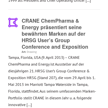
1999 als President and Chief Operating Officer […]
CRANE ChemPharma &
Energy präsentiert seine
bewährten Marken auf der
HRSG User’s Group
Conference and Exposition
Art:
Drawing
Tampa, Florida, USA (9. April 2013) – CRANE
ChemPharma and Energy ist Aussteller auf der
diesjährigen 21. HRSG User’s Group Conference &
Exposition HRSG (Stand 207), die vom 29. April bis 1.
Mai 2013 im Marriott Tampa Waterside in Tampa,
Florida, stattfindet. Aus seinem umfassenden Marken-
Portfolio stellt CRANE in diesem Jahr u. a. folgende
innovative […]