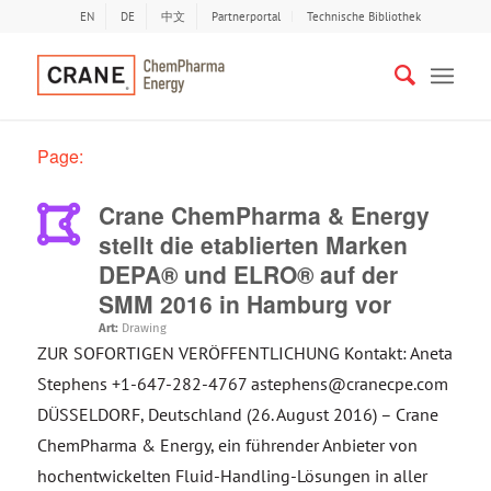
EN
DE
中文
Partnerportal
Technische Bibliothek
Page:
Crane ChemPharma & Energy
stellt die etablierten Marken
DEPA® und ELRO® auf der
SMM 2016 in Hamburg vor
Art:
Drawing
ZUR SOFORTIGEN VERÖFFENTLICHUNG Kontakt: Aneta
Stephens +1-647-282-4767 astephens@cranecpe.com
DÜSSELDORF, Deutschland (26. August 2016) – Crane
ChemPharma & Energy, ein führender Anbieter von
hochentwickelten Fluid-Handling-Lösungen in aller