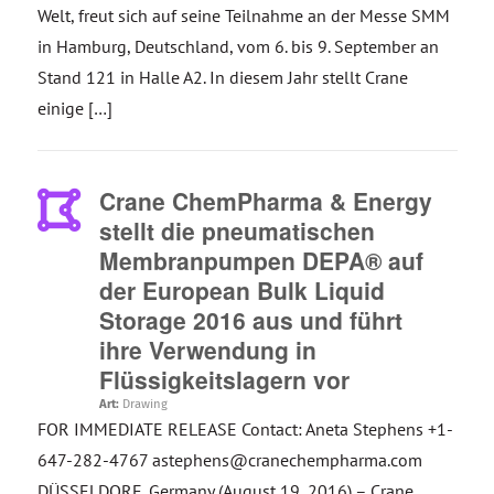
Welt, freut sich auf seine Teilnahme an der Messe SMM
in Hamburg, Deutschland, vom 6. bis 9. September an
Stand 121 in Halle A2. In diesem Jahr stellt Crane
einige […]
Crane ChemPharma & Energy
stellt die pneumatischen
Membranpumpen DEPA® auf
der European Bulk Liquid
Storage 2016 aus und führt
ihre Verwendung in
Flüssigkeitslagern vor
Art:
Drawing
FOR IMMEDIATE RELEASE Contact: Aneta Stephens +1-
647-282-4767 astephens@cranechempharma.com
DÜSSELDORF, Germany (August 19, 2016) – Crane