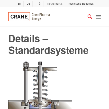
EN
DE
中文
Partnerportal
Technische Bibliothek
Details –
Standardsysteme