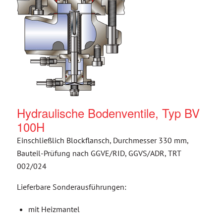
Hydraulische Bodenventile, Typ BV
100H
Einschließlich Blockflansch, Durchmesser 330 mm,
Bauteil-Prüfung nach GGVE/RID, GGVS/ADR, TRT
002/024
Lieferbare Sonderausführungen:
mit Heizmantel