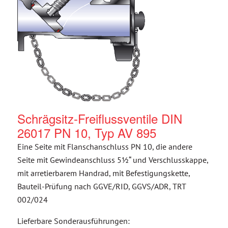
Schrägsitz-Freiflussventile DIN
26017 PN 10, Typ AV 895
Eine Seite mit Flanschanschluss PN 10, die andere
Seite mit Gewindeanschluss 5½“ und Verschlusskappe,
mit arretierbarem Handrad, mit Befestigungskette,
Bauteil-Prüfung nach GGVE/RID, GGVS/ADR, TRT
002/024
Lieferbare Sonderausführungen: