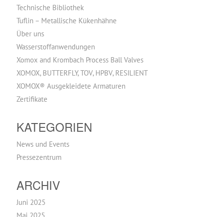
Technische Bibliothek
Tuflin – Metallische Kükenhähne
Über uns
Wasserstoffanwendungen
Xomox and Krombach Process Ball Valves
XOMOX, BUTTERFLY, TOV, HPBV, RESILIENT
XOMOX® Ausgekleidete Armaturen
Zertifikate
KATEGORIEN
News und Events
Pressezentrum
ARCHIV
Juni 2025
Mai 2025