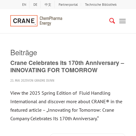
EN
DE
中文
Partnerportal
Technische Bibliothek
Beiträge
Crane Celebrates its 170th Anniversary –
INNOVATING FOR TOMORROW
23. MAI 2025
VON
GRAEME DUNN
View the 2025 Spring Edition of Fluid Handling
International and discover more about CRANE® in the
featured article – „Innovating for Tomorrow: Crane
Company Celebrates Its 170th Anniversary.“