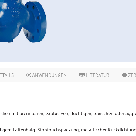
ETAILS
ANWENDUNGEN
LITERATUR
ZER
edien mit brennbaren, explosiven, flüchtigen, toxischen oder ag
digem Faltenbalg, Stopfbuchspackung, metallischer Rückdichtun