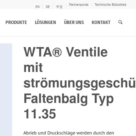
Partnerportal
Technische Bibliothek
EN
DE
中文
PRODUKTE
LÖSUNGEN
ÜBER UNS
KONTAKT
WTA® Ventile
mit
strömungsgeschü
Faltenbalg Typ
11.35
Abrieb und Druckschläge werden durch den