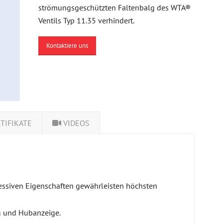
strömungsgeschützten Faltenbalg des WTA®
Ventils Typ 11.35 verhindert.
Kontaktiere uns
TIFIKATE
VIDEOS
gressiven Eigenschaften gewährleisten höchsten
g und Hubanzeige.