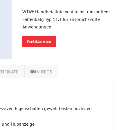
WTA® Handbetätigte Ventile mit umspültem
Faltenbalg Typ 11.3 für anspruchsvolle
Anwendungen
Kontaktiere uns
TIFIKATE
VIDEOS
gressiven Eigenschaften gewährleisten höchsten
g und Hubanzeige.