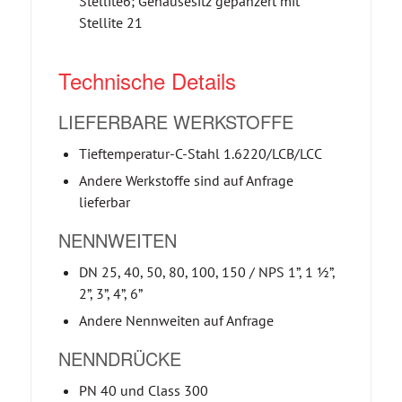
Stellite6; Gehäusesitz gepanzert mit
Stellite 21
Technische Details
LIEFERBARE WERKSTOFFE
Tieftemperatur-C-Stahl 1.6220/LCB/LCC
Andere Werkstoffe sind auf Anfrage
lieferbar
NENNWEITEN
DN 25, 40, 50, 80, 100, 150 / NPS 1”, 1 ½”,
2”, 3”, 4”, 6”
Andere Nennweiten auf Anfrage
NENNDRÜCKE
PN 40 und Class 300