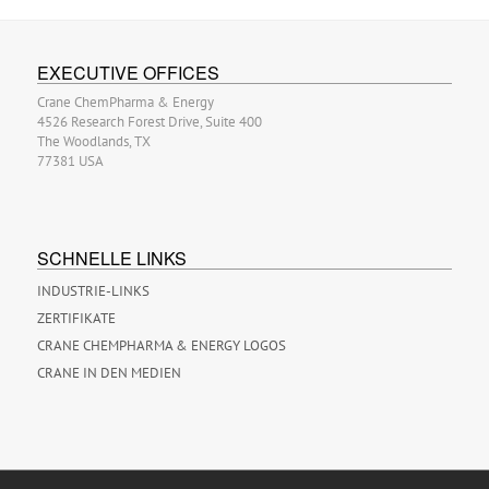
EXECUTIVE OFFICES
Crane ChemPharma & Energy
4526 Research Forest Drive, Suite 400
The Woodlands, TX
77381 USA
SCHNELLE LINKS
INDUSTRIE-LINKS
ZERTIFIKATE
CRANE CHEMPHARMA & ENERGY LOGOS
CRANE IN DEN MEDIEN