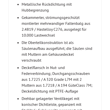
Metallische Rückdichtung mit
Hubbegrenzung
Gekammerter, strömungsgeschützt
montierter mehrwandiger Faltenbalg aus
2.4819 / Hastelloy C276, ausgelegt für
10.000 Lastwechsel
Die Oberteilkonstruktion ist als
Säulenaufbau ausgeführt; die Säulen sind
mit Muttern am Gehäusedeckel
verschraubt
Deckelflansch in Nut- und
Federverbindung; Durchgangsschrauben
aus 1.7225 / A 320 Grade L7M mit 2
Muttern aus 1.7218 / A 194 GüteClass 7M;
Deckeldichtung mit PTFE-Auflage
Drehbar gelagerter Ventilkegel mit
konischer Dichtleiste, gepanzert mit