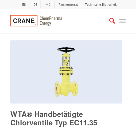
EN
DE
中文
Partnerportal
Technische Bibliothek
WTA® Handbetätigte
Chlorventile Typ EC11.35