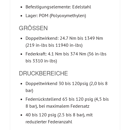
Befestigungselemente: Edelstahl
Lager: POM (Polyoxymethylen)
GRÖSSEN
Doppeltwirkend: 24.7 Nm bis 1349 Nm
(219 in-lbs bis 11940 in-lbs)
Federkraft: 4.1 Nm bis 374 Nm (36 in-lbs
bis 3310 in-lbs)
DRUCKBEREICHE
Doppeltwirkend 30 bis 120psig (2,0 bis 8
bar)
Federrückstellend 65 bis 120 psig (4,5 bis
8 bar), bei maximalem Federsatz
40 bis 120 psig (2.5 bis 8 bar), mit
reduzierter Federanzahl