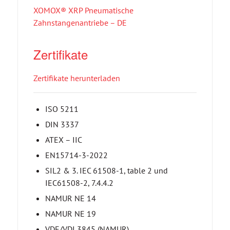
XOMOX® XRP Pneumatische
Zahnstangenantriebe – DE
Zertifikate
Zertifikate herunterladen
ISO 5211
DIN 3337
ATEX – IIC
EN15714-3-2022
SIL2 & 3. IEC 61508-1, table 2 und
IEC61508-2, 7.4.4.2
NAMUR NE 14
NAMUR NE 19
VDE/VDI 3845 (NAMUR)