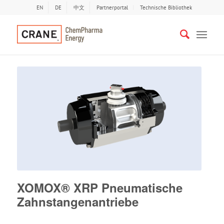
EN
DE
中文
Partnerportal
Technische Bibliothek
XOMOX® XRP Pneumatische
Zahnstangenantriebe