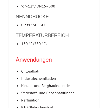
½”–12” / DN15–300
NENNDRÜCKE
Class 150–300
TEMPERATURBEREICH
450 °F (230 °C)
Anwendungen
Chloralkali
Industriechemikalien
Metall- und Bergbauindustrie
Stickstoff- und Phosphatdünger
Raffination
P107Petrochemical