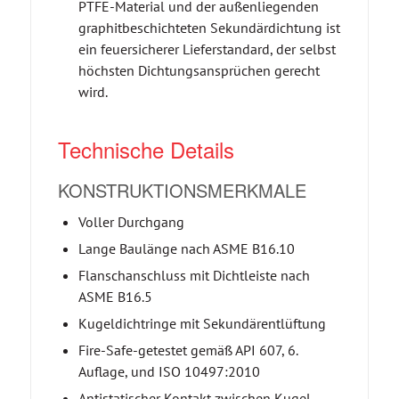
PTFE-Material und der außenliegenden
graphitbeschichteten Sekundärdichtung ist
ein feuersicherer Lieferstandard, der selbst
höchsten Dichtungsansprüchen gerecht
wird.
Technische Details
KONSTRUKTIONSMERKMALE
Voller Durchgang
Lange Baulänge nach ASME B16.10
Flanschanschluss mit Dichtleiste nach
ASME B16.5
Kugeldichtringe mit Sekundärentlüftung
Fire-Safe-getestet gemäß API 607, 6.
Auflage, und ISO 10497:2010
Antistatischer Kontakt zwischen Kugel-