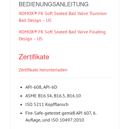
BEDIENUNGSANLEITUNG
XOMOX® FK Soft Seated Ball Valve Trunnion
Ball Design – US
XOMOX® FK Soft Seated Ball Valve Floating
Design – US
Zertifikate
Zertifikate herunterladen
API-608, API-6D
ASME B16.34, B16.5, B16.10
ISO 5211 Kopfflansch
Fire-Safe-getestet gemäß API 607, 6.
Auflage, und ISO 10497:2010