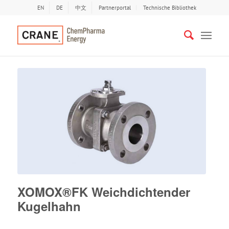
EN
DE
中文
Partnerportal
Technische Bibliothek
XOMOX®FK Weichdichtender
Kugelhahn