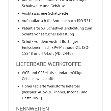
Schaltwelle und Gehäuse
Ausblassichere Schaltwelle
Aufbauflansch für Antriebe nach ISO 5211
Patentierte SX Schaltwellendichtung zum
Schutz vor seitlicher Belastung
Schutz vor dem Austritt flüchtiger
Emissionen nach EPA-Methode-21, ISO-
15848 und TA-Luft (VDI 2440)
LIEFERBARE WERKSTOFFE
WCB und CF8M als standardmäßige
Gehäusewerkstoffe
Höher legierte Werkstoffe lieferbar
(Beispiel: Alloy-20, Monel, Inconel und
Hastelloy C)
NENNWEITEN