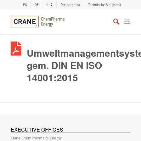
EN
DE
中文
Partnerportal
Technische Bibliothek
Umweltmanagementsyst
gem. DIN EN ISO
14001:2015
EXECUTIVE OFFICES
Crane ChemPharma & Energy