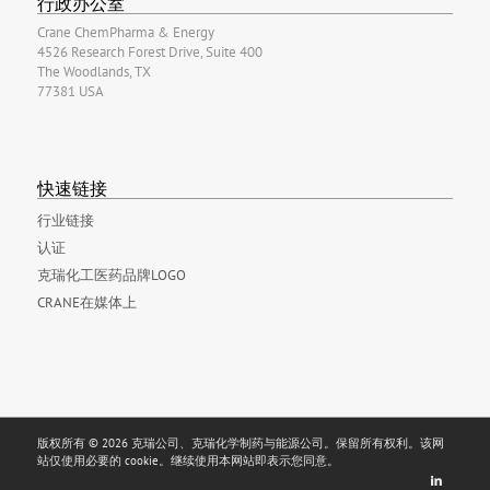
行政办公室
Crane ChemPharma & Energy
4526 Research Forest Drive, Suite 400
The Woodlands, TX
77381 USA
快速链接
行业链接
认证
克瑞化工医药品牌LOGO
CRANE在媒体上
版权所有 © 2026 克瑞公司、克瑞化学制药与能源公司。保留所有权利。该网
站仅使用必要的 cookie。继续使用本网站即表示您同意。