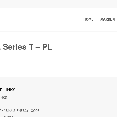
HOME
MARKEN
 Series T – PL
E LINKS
INKS
PHARMA & ENERGY LOGOS