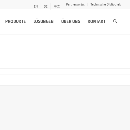
Partnerportal
Technische Bibliothek
EN
DE
中文
PRODUKTE
LÖSUNGEN
ÜBER UNS
KONTAKT