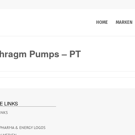
HOME
MARKEN
phragm Pumps – PT
E LINKS
INKS
PHARMA & ENERGY LOGOS