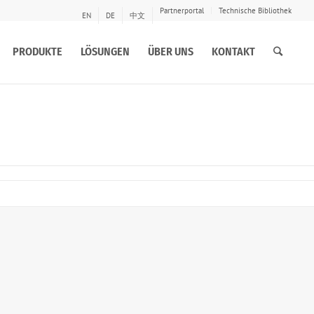
Partnerportal
Technische Bibliothek
EN
DE
中文
PRODUKTE
LÖSUNGEN
ÜBER UNS
KONTAKT