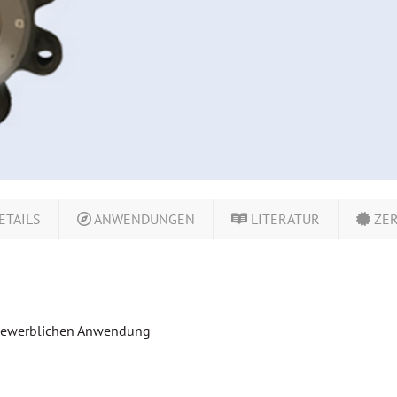
ETAILS
ANWENDUNGEN
LITERATUR
ZER
r gewerblichen Anwendung