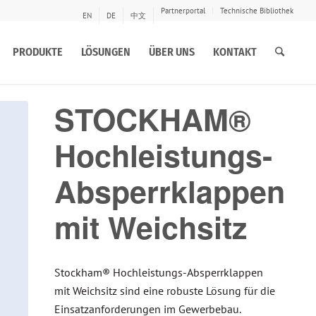
Partnerportal
Technische Bibliothek
EN
DE
中文
PRODUKTE
LÖSUNGEN
ÜBER UNS
KONTAKT
STOCKHAM®
Hochleistungs-
Absperrklappen
mit Weichsitz
Stockham® Hochleistungs-Absperrklappen
mit Weichsitz sind eine robuste Lösung für die
Einsatzanforderungen im Gewerbebau.