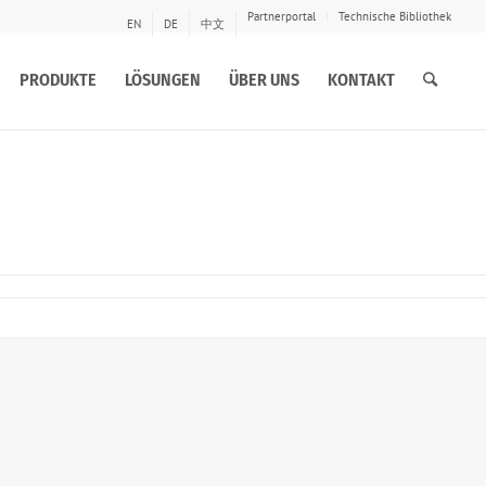
Partnerportal
Technische Bibliothek
EN
DE
中文
PRODUKTE
LÖSUNGEN
ÜBER UNS
KONTAKT