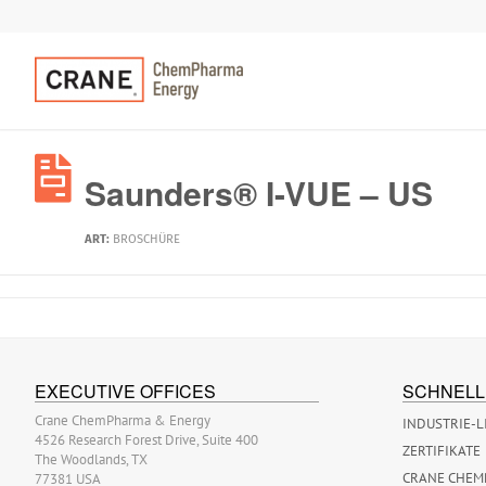
Saunders® I-VUE – US
ART:
BROSCHÜRE
EXECUTIVE OFFICES
SCHNELL
Crane ChemPharma & Energy
INDUSTRIE-L
4526 Research Forest Drive, Suite 400
ZERTIFIKATE
The Woodlands, TX
CRANE CHEM
77381 USA