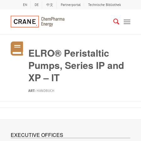
EN
DE
中文
Partnerportal
Technische Bibliothek
ELRO® Peristaltic
Pumps, Series IP and
XP – IT
ART:
HANDBUCH
EXECUTIVE OFFICES