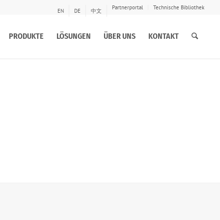
Partnerportal
Technische Bibliothek
EN
DE
中文
PRODUKTE
LÖSUNGEN
ÜBER UNS
KONTAKT