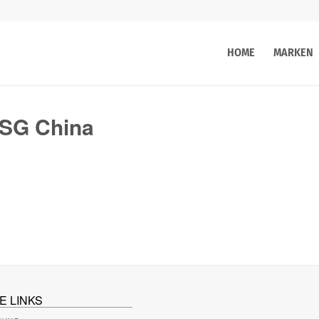
HOME
MARKEN
 TSG China
E LINKS