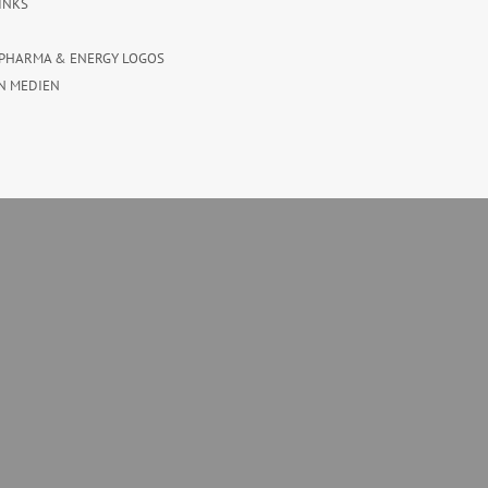
INKS
PHARMA & ENERGY LOGOS
N MEDIEN