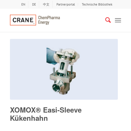
EN
DE
中文
Partnerportal
Technische Bibliothek
XOMOX® Easi-Sleeve
Kükenhahn