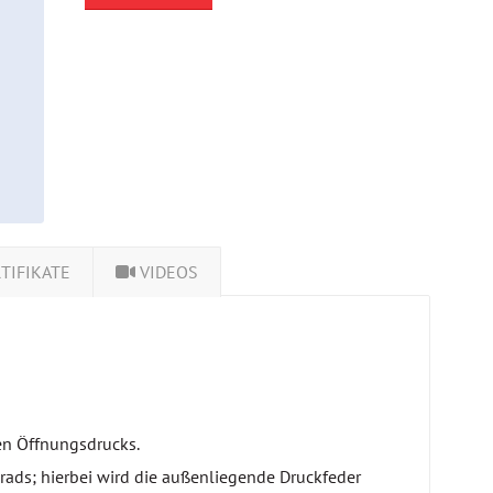
TIFIKATE
VIDEOS
en Öffnungsdrucks.
ads; hierbei wird die außenliegende Druckfeder