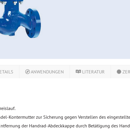
ETAILS
ANWENDUNGEN
LITERATUR
ZER
eislauf.
el-Kontermutter zur Sicherung gegen Verstellen des eingestellt
Entfernung der Handrad-Abdeckkappe durch Betätigung des Handr