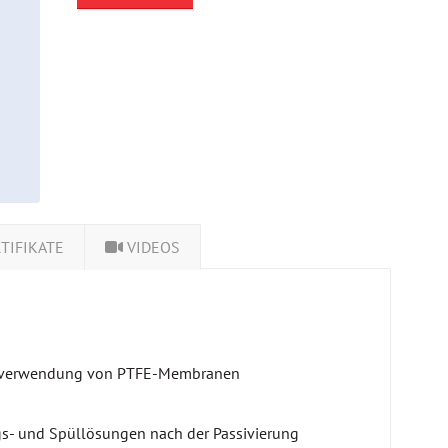
TIFIKATE
VIDEOS
nmalverwendung von PTFE-Membranen
gs- und Spüllösungen nach der Passivierung