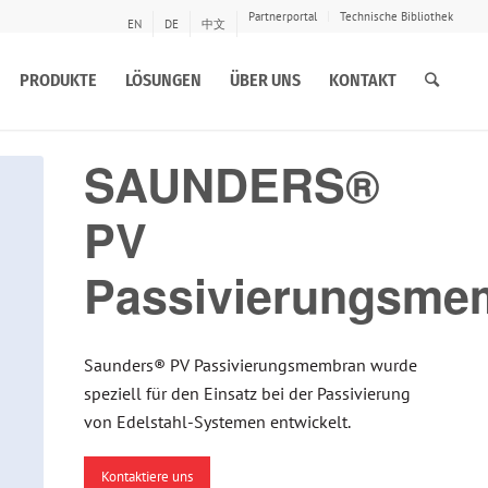
Partnerportal
Technische Bibliothek
EN
DE
中文
PRODUKTE
LÖSUNGEN
ÜBER UNS
KONTAKT
SAUNDERS®
PV
Passivierungsme
Saunders® PV Passivierungsmembran wurde
speziell für den Einsatz bei der Passivierung
von Edelstahl-Systemen entwickelt.
Kontaktiere uns