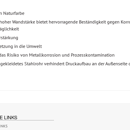
n Naturfarbe
hoher Wandstärke bietet hervorragende Beständigkeit gegen Korro
äglichkeit
rstärkung
setzung in die Umwelt
das Risiko von Metallkorrosion und Prozesskontamination
ekleidetes Stahlrohr verhindert Druckaufbau an der Außenseite d
E LINKS
INKS