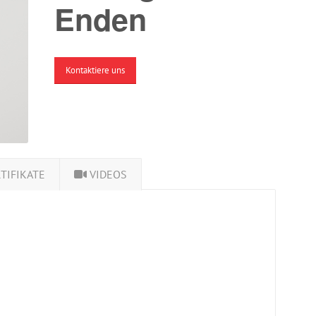
Enden
Kontaktiere uns
TIFIKATE
VIDEOS