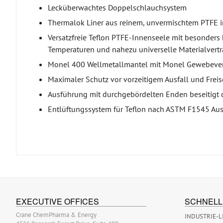
Lecküberwachtes Doppelschlauchsystem
Thermalok Liner aus reinem, unvermischtem PTFE i
Versatzfreie Teflon PTFE-Innenseele mit besonders 
Temperaturen und nahezu universelle Materialvertr
Monel 400 Wellmetallmantel mit Monel Gewebeve
Maximaler Schutz vor vorzeitigem Ausfall und Frei
Ausführung mit durchgebördelten Enden beseitigt 
Entlüftungssystem für Teflon nach ASTM F1545 Ausg
EXECUTIVE OFFICES
SCHNELL
Crane ChemPharma & Energy
INDUSTRIE-L