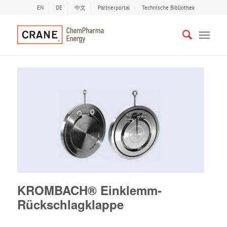
EN
DE
中文
Partnerportal
Technische Bibliothek
KROMBACH® Einklemm-
Rückschlagklappe