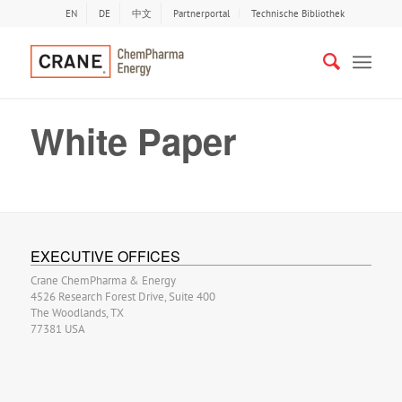
EN
DE
中文
Partnerportal
Technische Bibliothek
White Paper
EXECUTIVE OFFICES
Crane ChemPharma & Energy
4526 Research Forest Drive, Suite 400
The Woodlands, TX
77381 USA